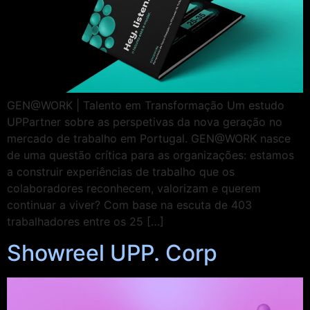
GEN@WORK | Talento em Transformação Um estudo
UPPartner sobre as perspetivas da nova geração no
mercado de trabalho em Portugal. GEN@WORK nasce
de uma questão crítica para as organizações: estamos
a construir experiências de trabalho que os
colaboradores reconhecem, valorizam e querem
continuar a viver? Com base na escuta de 403
trabalhadores entre os 25 […]
Showreel UPP. Corp