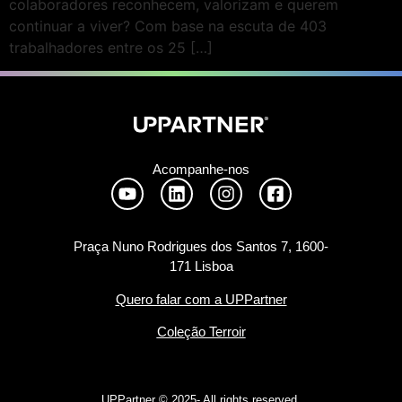
colaboradores reconhecem, valorizam e querem
continuar a viver? Com base na escuta de 403
trabalhadores entre os 25 […]
Acompanhe-nos
Praça Nuno Rodrigues dos Santos 7, 1600-
171 Lisboa
Quero falar com a UPPartner
Coleção Terroir
UPPartner ©
2025- All rights reserved.