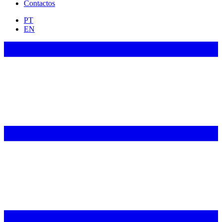
Contactos
PT
EN