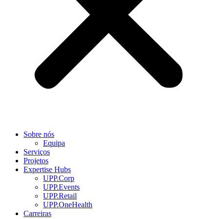
Sobre nós
Equipa
Serviços
Projetos
Expertise Hubs
UPP.Corp
UPP.Events
UPP.Retail
UPP.OneHealth
Carreiras