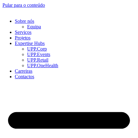
Pular para o conteúdo
Sobre nós
Equipa
Serviços
Projetos
Expertise Hubs
UPP.Corp
UPP.Events
UPP.Retail
UPP.OneHealth
Carreiras
Contactos