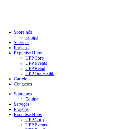
Sobre nós
Equipa
Serviços
Projetos
Expertise Hubs
UPP.Corp
UPP.Events
UPP.Retail
UPP.OneHealth
Carreiras
Contactos
Sobre nós
Equipa
Serviços
Projetos
Expertise Hubs
UPP.Corp
UPP.Events