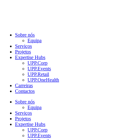
Sobre nós
Equipa
Serviços
Projetos
Expertise Hubs
UPP.Corp
UPP.Events
UPP.Retail
UPP.OneHealth
Carreiras
Contactos
Sobre nós
Equipa
Serviços
Projetos
Expertise Hubs
UPP.Corp
UPP.Events