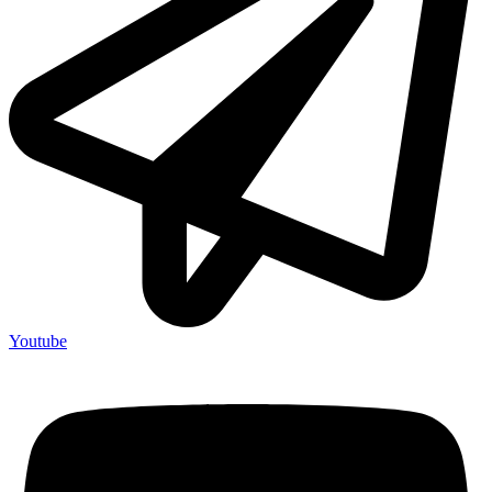
Youtube