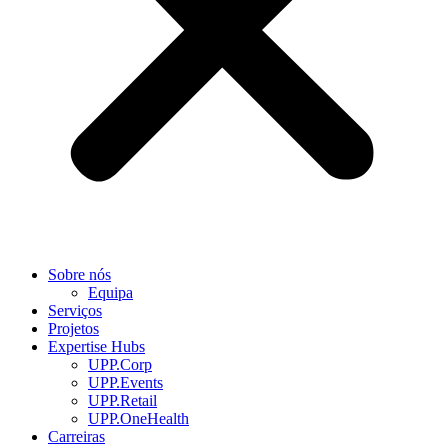
Sobre nós
Equipa
Serviços
Projetos
Expertise Hubs
UPP.Corp
UPP.Events
UPP.Retail
UPP.OneHealth
Carreiras