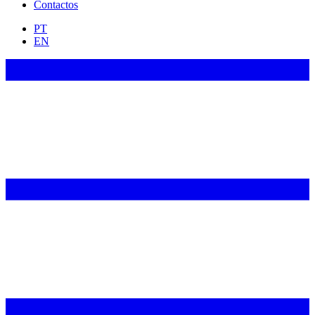
Contactos
PT
EN