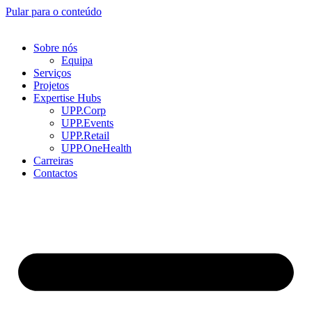
Pular para o conteúdo
Sobre nós
Equipa
Serviços
Projetos
Expertise Hubs
UPP.Corp
UPP.Events
UPP.Retail
UPP.OneHealth
Carreiras
Contactos