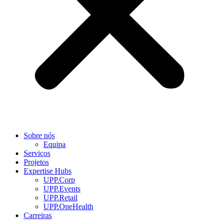
Sobre nós
Equipa
Serviços
Projetos
Expertise Hubs
UPP.Corp
UPP.Events
UPP.Retail
UPP.OneHealth
Carreiras