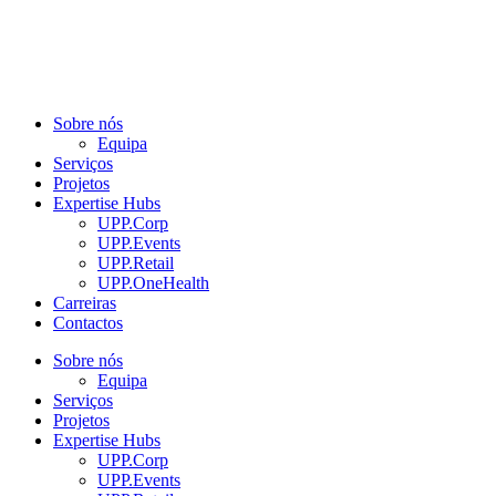
Sobre nós
Equipa
Serviços
Projetos
Expertise Hubs
UPP.Corp
UPP.Events
UPP.Retail
UPP.OneHealth
Carreiras
Contactos
Sobre nós
Equipa
Serviços
Projetos
Expertise Hubs
UPP.Corp
UPP.Events