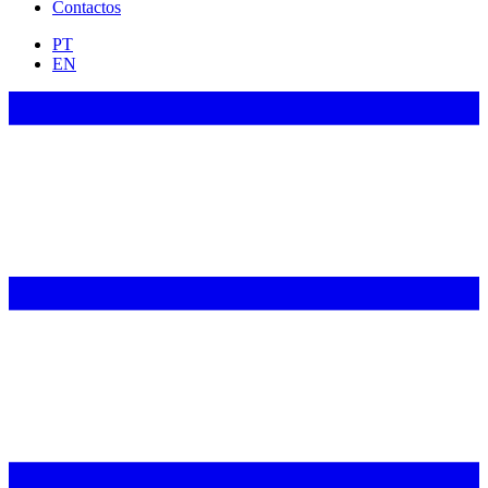
Contactos
PT
EN