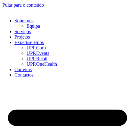
Pular para o conteúdo
Sobre nós
Equipa
Serviços
Projetos
Expertise Hubs
UPP.Corp
UPP.Events
UPP.Retail
UPP.OneHealth
Carreiras
Contactos