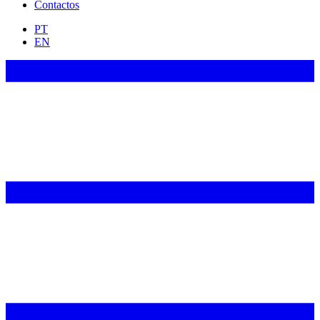
Contactos
PT
EN