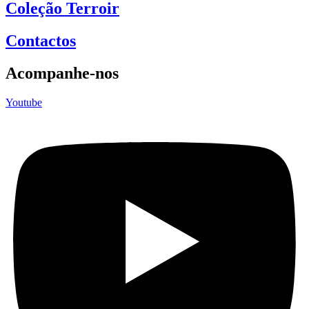
Coleção Terroir
Contactos
Acompanhe-nos
Youtube