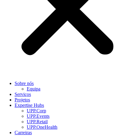
Sobre nós
Equipa
Serviços
Projetos
Expertise Hubs
UPP.Corp
UPP.Events
UPP.Retail
UPP.OneHealth
Carreiras