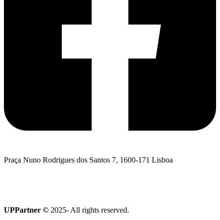
Praça Nuno Rodrigues dos Santos 7, 1600-171 Lisboa
Quero falar com a UPPartner
Coleção Terroir
UPPartner ©
2025- All rights reserved.