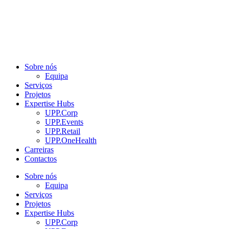
Sobre nós
Equipa
Serviços
Projetos
Expertise Hubs
UPP.Corp
UPP.Events
UPP.Retail
UPP.OneHealth
Carreiras
Contactos
Sobre nós
Equipa
Serviços
Projetos
Expertise Hubs
UPP.Corp