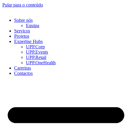
Pular para o conteúdo
Sobre nós
Equipa
Serviços
Projetos
Expertise Hubs
UPP.Corp
UPP.Events
UPP.Retail
UPP.OneHealth
Carreiras
Contactos