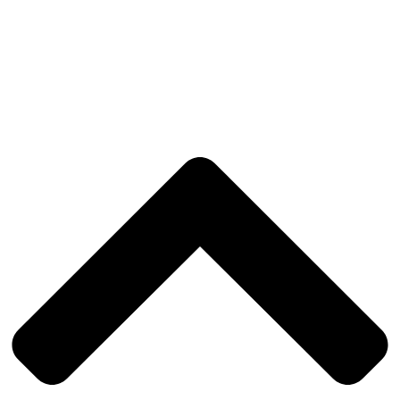
Política de Privacidade
|
Política de Cookies
|
Livro de
Reclamações