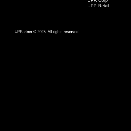
UPP. Corp
UPP. Retail
UPPartner ©
2025- All rights reserved.