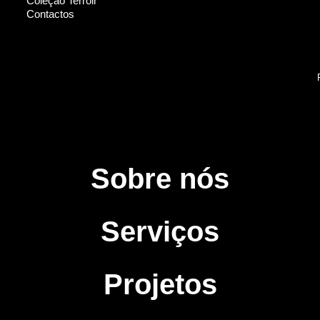
Coleção Terroir
Contactos
Sobre nós
Serviços
Projetos