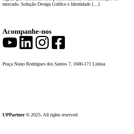
mercado. Solução Design Gráfico e Identidade […]
Acompanhe-nos
Praça Nuno Rodrigues dos Santos 7, 1600-171 Lisboa
Quero falar com a UPPartner
Coleção Terroir
UPPartner ©
2025- All rights reserved.