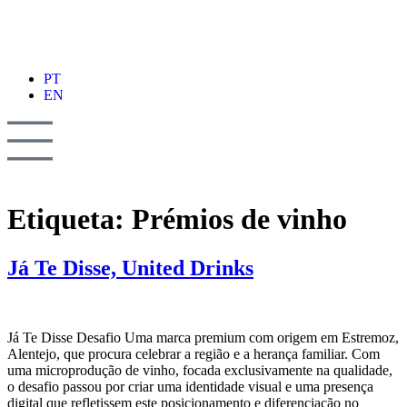
PT
EN
Etiqueta:
Prémios de vinho
Já Te Disse, United Drinks
Já Te Disse Desafio Uma marca premium com origem em Estremoz,
Alentejo, que procura celebrar a região e a herança familiar. Com
uma microprodução de vinho, focada exclusivamente na qualidade,
o desafio passou por criar uma identidade visual e uma presença
digital que refletissem este posicionamento e diferenciação no