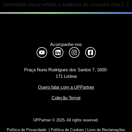
identidade visual reflete a essência do conceito One […]
Acompanhe-nos
Praça Nuno Rodrigues dos Santos 7, 1600-
171 Lisboa
Quero falar com a UPPartner
Coleção Terroir
UPPartner ©
2025- All rights reserved.
Política de Privacidade
|
Política de Cookies
|
Livro de Reclamações