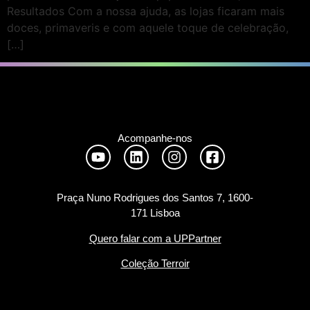
Resultados Com a nossa ajuda, as lojas ficaram mais
doces, primaveris e com aquele toque de celebração,
[…]
Acompanhe-nos
Praça Nuno Rodrigues dos Santos 7, 1600-
171 Lisboa
Quero falar com a UPPartner
Coleção Terroir