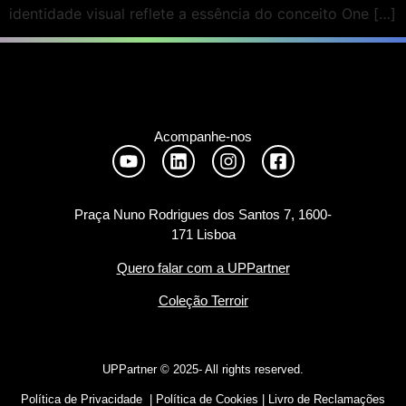
identidade visual reflete a essência do conceito One […]
Acompanhe-nos
Praça Nuno Rodrigues dos Santos 7, 1600-
171 Lisboa
Quero falar com a UPPartner
Coleção Terroir
UPPartner ©
2025- All rights reserved.
Política de Privacidade
|
Política de Cookies
|
Livro de Reclamações