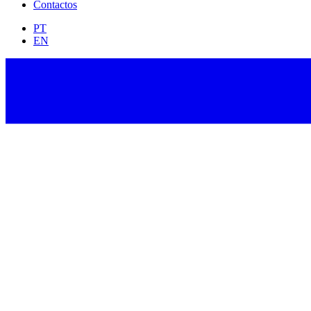
Contactos
PT
EN