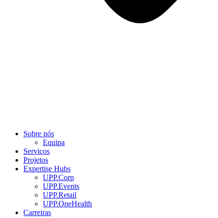
Sobre nós
Equipa
Serviços
Projetos
Expertise Hubs
UPP.Corp
UPP.Events
UPP.Retail
UPP.OneHealth
Carreiras