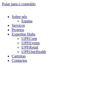
Pular para o conteúdo
Sobre nós
Equipa
Serviços
Projetos
Expertise Hubs
UPP.Corp
UPP.Events
UPP.Retail
UPP.OneHealth
Carreiras
Contactos