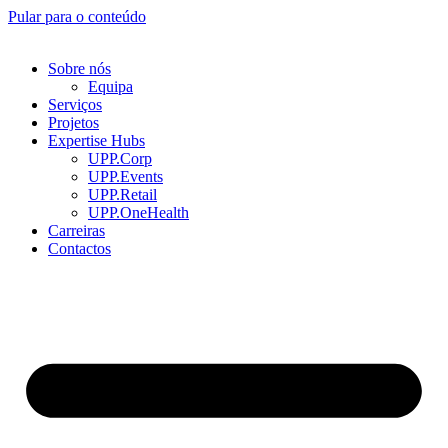
Pular para o conteúdo
Sobre nós
Equipa
Serviços
Projetos
Expertise Hubs
UPP.Corp
UPP.Events
UPP.Retail
UPP.OneHealth
Carreiras
Contactos