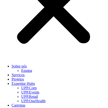
Sobre nós
Equipa
Serviços
Projetos
Expertise Hubs
UPP.Corp
UPP.Events
UPP.Retail
UPP.OneHealth
Carreiras