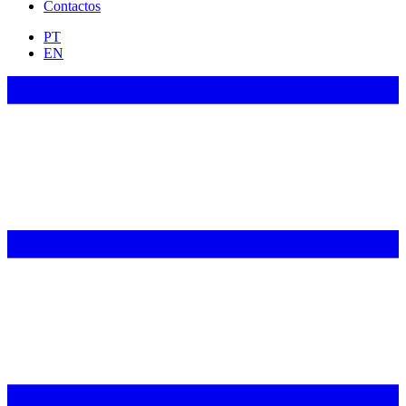
Contactos
PT
EN