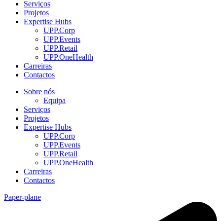
Serviços
Projetos
Expertise Hubs
UPP.Corp
UPP.Events
UPP.Retail
UPP.OneHealth
Carreiras
Contactos
Sobre nós
Equipa
Serviços
Projetos
Expertise Hubs
UPP.Corp
UPP.Events
UPP.Retail
UPP.OneHealth
Carreiras
Contactos
Paper-plane