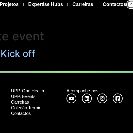
Projetos
Expertise Hubs
Carreiras
Contactos
P
te event
Kick off
UPP. One Health
Acompanhe-nos
UPP. Events
Carreiras
Coleção Terroir
Contactos