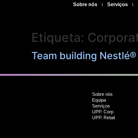
Sobre nós
Serviços
Etiqueta:
Corpora
Team building Nestlé® 
Sobre nós
Equipa
Serviços
UPP. Corp
UPP. Retail