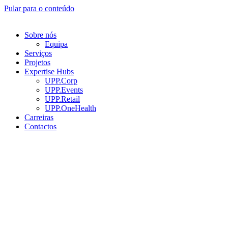
Pular para o conteúdo
Sobre nós
Equipa
Serviços
Projetos
Expertise Hubs
UPP.Corp
UPP.Events
UPP.Retail
UPP.OneHealth
Carreiras
Contactos