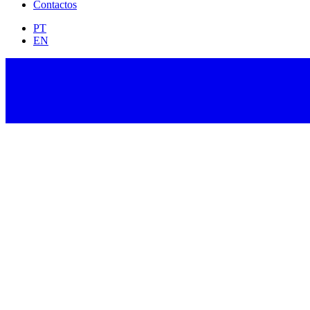
Contactos
PT
EN