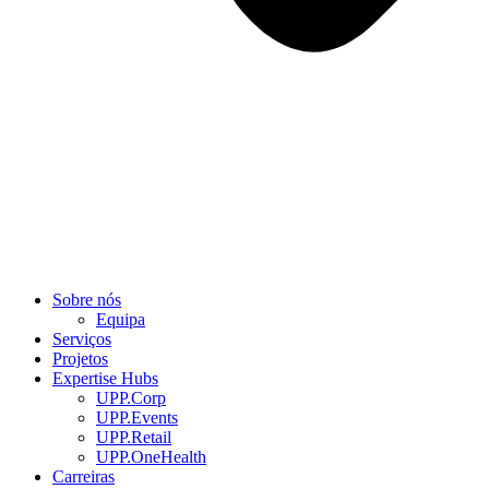
Sobre nós
Equipa
Serviços
Projetos
Expertise Hubs
UPP.Corp
UPP.Events
UPP.Retail
UPP.OneHealth
Carreiras