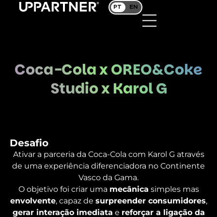
PT
EN
Coca-Cola x OREO&Coke
Studio x Karol G
Desafio
Ativar a parceria da Coca-Cola com Karol G através
de uma experiência diferenciadora no Continente
Vasco da Gama.
O objetivo foi criar uma
mecânica
simples mas
envolvente
, capaz de
surpreender consumidores
,
gerar interação imediata
e
reforçar a ligação da